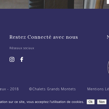
Restez Connecté avec nous
Réseaux sociaux
eux - 2018
©Chalets Grands Montets
Mentions Lé
tion sur ce site, vous acceptez l'utilisation de cookies.
Ok
Non