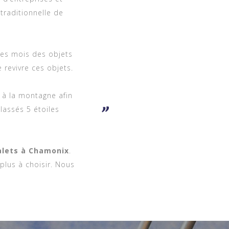
traditionnelle de
des mois des objets
 revivre ces objets.
 à la montagne afin
lassés 5 étoiles
alets à Chamonix
.
 plus à choisir. Nous