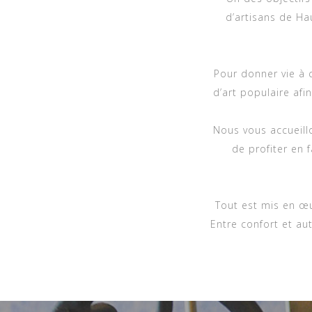
d’artisans de Ha
Pour donner vie à
d’art populaire afi
Nous vous accueill
de profiter en 
Tout est mis en œ
Entre confort et aut