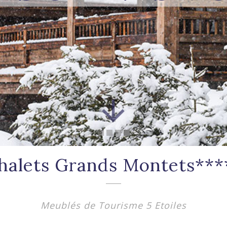
halets Grands Montets***
Meublés de Tourisme 5 Etoiles