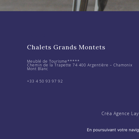
Footer
Chalets Grands Montets
Meublé de Tourisme*****
Chemin de la Trapette 74 400 Argentière – Chamonix
Mont Blanc
+33 4 50 93 97 92
Créa Agence Lay
En poursuivant votre naviga