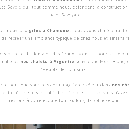
ute Savoie qui, tout comme nous, défendent la construction 
chalet Savoyard.
 ces nouveaux
gîtes à Chamonix
, nous avons chiné durant 
n de recréer une ambiance typique de chez nous et ainsi faire
ons au pied du domaine des Grands Montets pour un séjour
famille de
nos chalets à Argentière
avec vue Mont-Blanc, c
‘Meublé de Tourisme’.
uvre pour que vous passiez un agréable séjour dans
nos ch
henticité, une fois installé dans l’un d’entre eux, vous n’avez
restons à votre écoute tout au long de votre séjour.