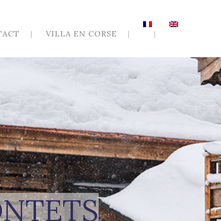
TACT
VILLA EN CORSE
ONTETS