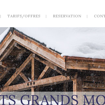
TARIFS/OFFRES
RESERVATION
CON
TS GRANDS M