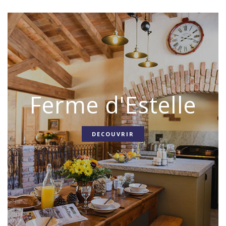
Ferme d'Estelle
DECOUVRIR