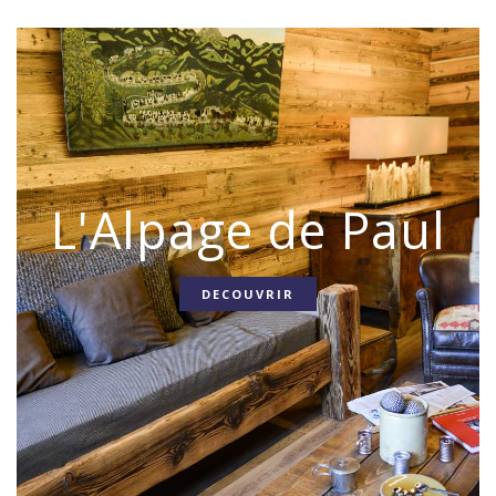
L'Alpage de Paul
DECOUVRIR