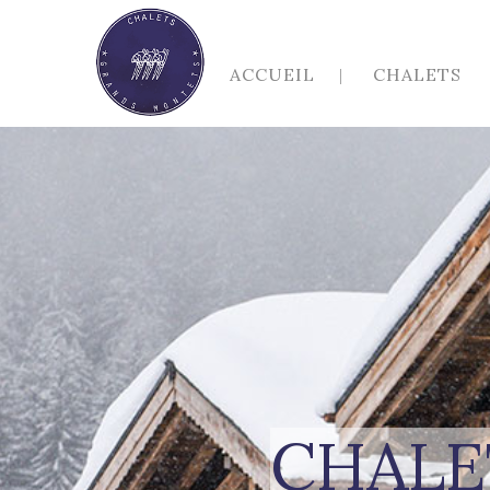
ACCUEIL
CHALETS
CHALE