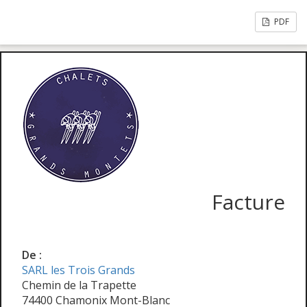
PDF
Facture
De :
SARL les Trois Grands
Chemin de la Trapette
74400 Chamonix Mont-Blanc