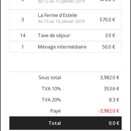
du 12 au 15 Janvier 2019
La Ferme d'Estelle
3
570.0 €
du 15 au 18 Janvier 2019
14
Taxe de séjour
3.0 €
1
Ménage intermédiaire
50.0 €
Sous total
3,982.0 €
TVA 10%
353.6 €
TVA 20%
8.3 €
Payé
-3,982.0 €
Total
0.0 €