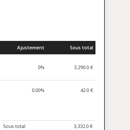
Ajustement
Sous total
0%
3,290.0 €
0.00%
42.0 €
Sous total
3,332.0 €