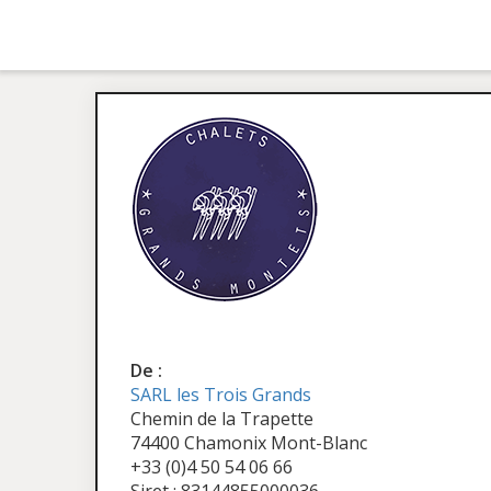
De :
SARL les Trois Grands
Chemin de la Trapette
74400 Chamonix Mont-Blanc
+33 (0)4 50 54 06 66