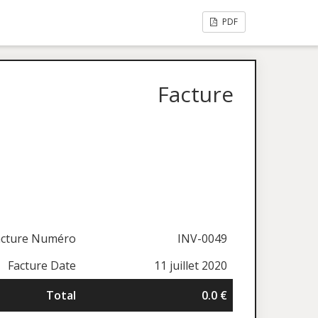
PDF
Facture
acture Numéro
INV-0049
Facture Date
11 juillet 2020
Total
0.0 €