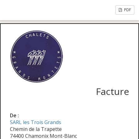
PDF
Facture
De :
SARL les Trois Grands
Chemin de la Trapette
74400 Chamonix Mont-Blanc