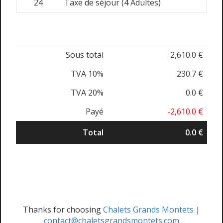
24
Taxe de séjour (4 Adultes)
Sous total
2,610.0 €
TVA 10%
230.7 €
TVA 20%
0.0 €
Payé
-2,610.0 €
Total
0.0 €
Thanks for choosing
Chalets Grands Montets
|
contact@chaletsgrandsmontets.com