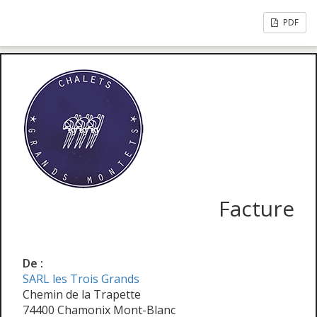
PDF
Facture
De :
SARL les Trois Grands
Chemin de la Trapette
74400 Chamonix Mont-Blanc