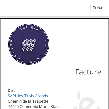
PDF
Facture
De :
SARL les Trois Grands
Chemin de la Trapette
74400 Chamonix Mont-Blanc