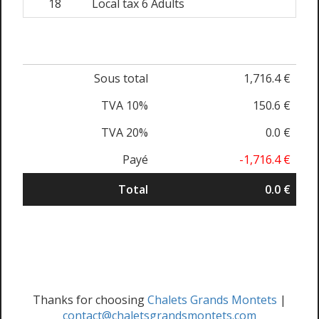
18
Local tax 6 Adults
Sous total
1,716.4 €
TVA 10%
150.6 €
TVA 20%
0.0 €
Payé
-1,716.4 €
Total
0.0 €
Thanks for choosing
Chalets Grands Montets
|
contact@chaletsgrandsmontets.com