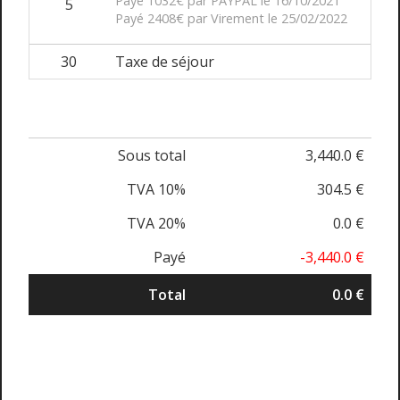
Payé 1032€ par PAYPAL le 16/10/2021
5
Payé 2408€ par Virement le 25/02/2022
30
Taxe de séjour
Sous total
3,440.0 €
TVA 10%
304.5 €
TVA 20%
0.0 €
Payé
-3,440.0 €
Total
0.0 €