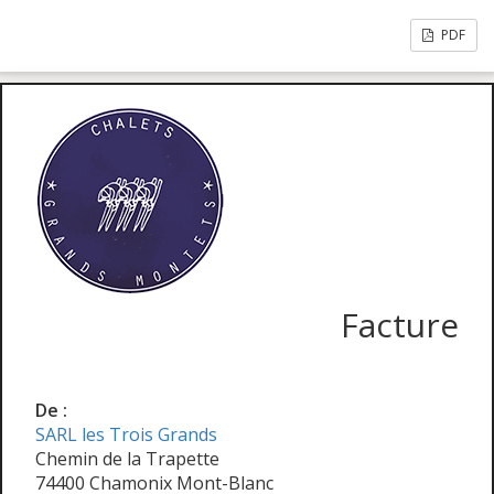
PDF
Facture
De :
SARL les Trois Grands
Chemin de la Trapette
74400 Chamonix Mont-Blanc