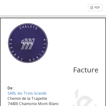
PDF
Facture
De :
SARL les Trois Grands
Chemin de la Trapette
74400 Chamonix Mont-Blanc