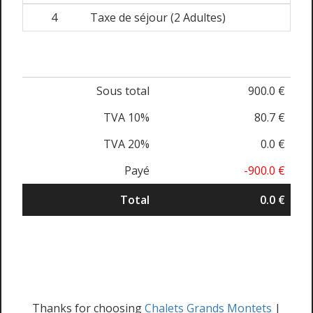
4
Taxe de séjour (2 Adultes)
Sous total
900.0 €
TVA 10%
80.7 €
TVA 20%
0.0 €
Payé
-900.0 €
Total
0.0 €
Thanks for choosing
Chalets Grands Montets
|