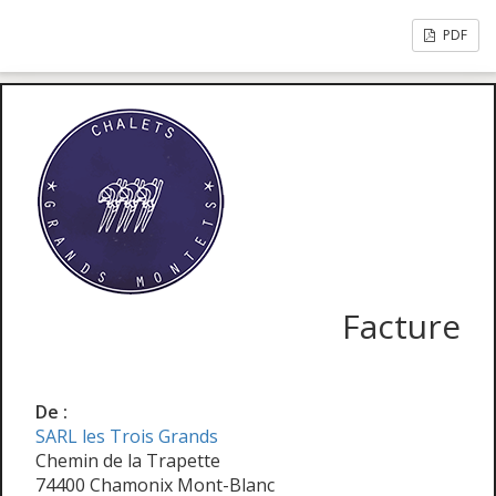
PDF
Facture
De :
SARL les Trois Grands
Chemin de la Trapette
74400 Chamonix Mont-Blanc