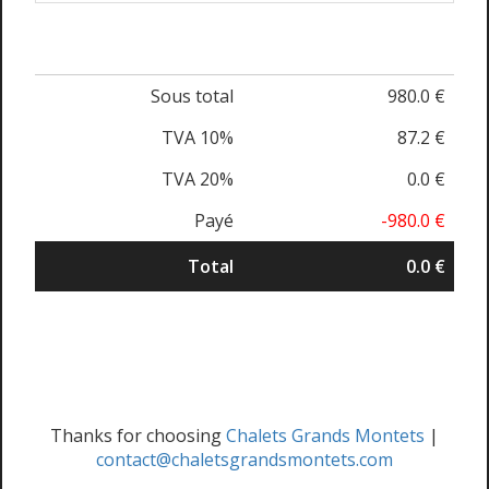
Sous total
980.0 €
TVA 10%
87.2 €
TVA 20%
0.0 €
Payé
-980.0 €
Total
0.0 €
Thanks for choosing
Chalets Grands Montets
|
contact@chaletsgrandsmontets.com