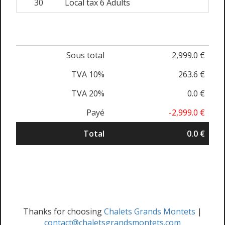
30
Local tax 6 Adults
Sous total
2,999.0 €
TVA 10%
263.6 €
TVA 20%
0.0 €
Payé
-2,999.0 €
Total
0.0 €
Thanks for choosing
Chalets Grands Montets
|
contact@chaletsgrandsmontets.com