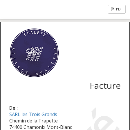
PDF
Facture
De :
SARL les Trois Grands
Chemin de la Trapette
74400 Chamonix Mont-Blanc