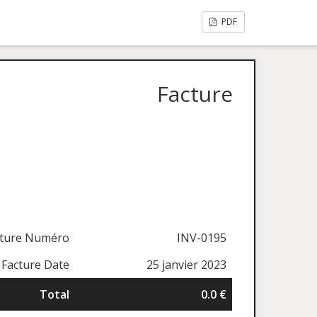
PDF
Facture
cture Numéro
INV-0195
Facture Date
25 janvier 2023
Total
0.0 €