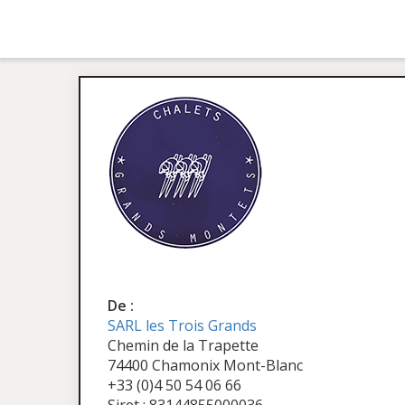
De :
SARL les Trois Grands
Chemin de la Trapette
74400 Chamonix Mont-Blanc
+33 (0)4 50 54 06 66