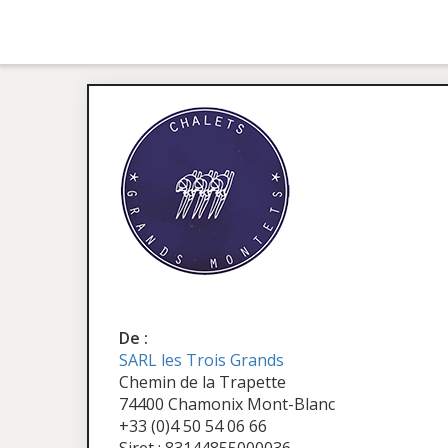
De :
SARL les Trois Grands
Chemin de la Trapette
74400 Chamonix Mont-Blanc
+33 (0)4 50 54 06 66