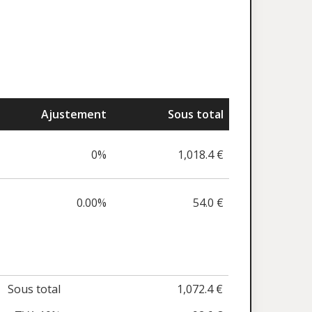
Ajustement
Sous total
0%
1,018.4 €
0.00%
54.0 €
Sous total
1,072.4 €