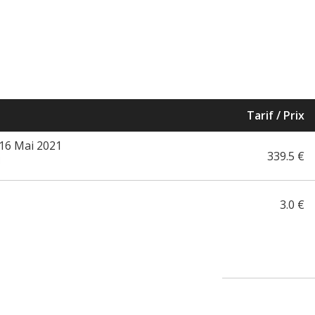
Tarif / Prix
 16 Mai 2021
339.5 €
1
3.0 €
1