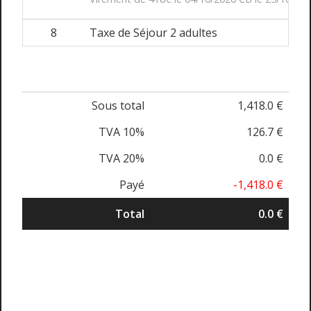
8
Taxe de Séjour 2 adultes
Sous total
1,418.0 €
TVA 10%
126.7 €
TVA 20%
0.0 €
Payé
-1,418.0 €
Total
0.0 €