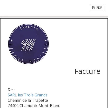
PDF
Facture
De :
SARL les Trois Grands
Chemin de la Trapette
74400 Chamonix Mont-Blanc