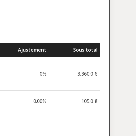
Ajustement
Sous total
0%
3,360.0 €
0.00%
105.0 €