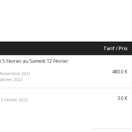
Tarif / Prix
 5 Février au Samedi 12 Février
480.0 €
2 Novembre 2021
Janvier 2022
3.0 €
 5 Février 2022