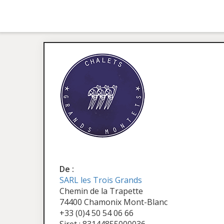
De :
SARL les Trois Grands
Chemin de la Trapette
74400 Chamonix Mont-Blanc
+33 (0)4 50 54 06 66