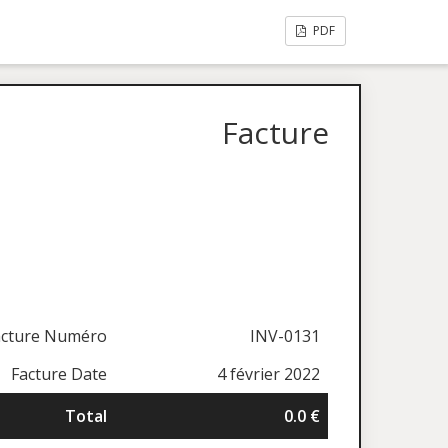
PDF
Facture
acture Numéro
INV-0131
Facture Date
4 février 2022
Total
0.0 €