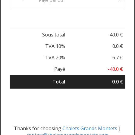
Payé par CB
Sous total
40.0 €
TVA 10%
0.0 €
TVA 20%
6.7 €
Payé
-40.0 €
Total
0.0 €
Thanks for choosing
Chalets Grands Montets
|