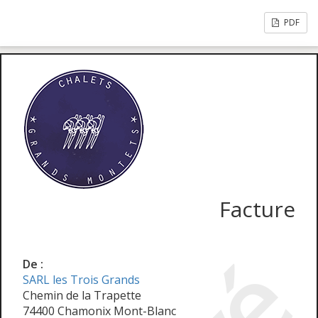
PDF
Facture
De :
SARL les Trois Grands
Chemin de la Trapette
74400 Chamonix Mont-Blanc