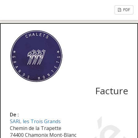
PDF
Facture
De :
SARL les Trois Grands
Chemin de la Trapette
74400 Chamonix Mont-Blanc