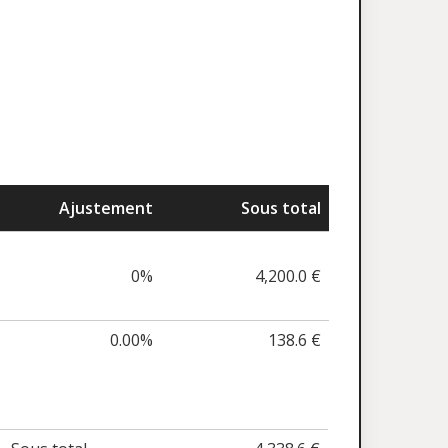
Ajustement
Sous total
0%
4,200.0 €
0.00%
138.6 €