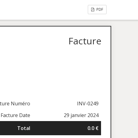
PDF
Facture
cture Numéro
INV-0249
Facture Date
29 janvier 2024
Total
0.0 €