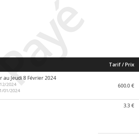
Payé
Tarif / Prix
r au Jeudi 8 Février 2024
/12/2024
600.0 €
31/01/2024
3.3 €