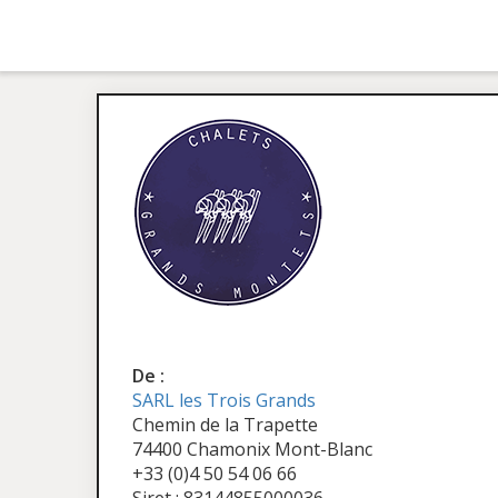
De :
SARL les Trois Grands
Chemin de la Trapette
74400 Chamonix Mont-Blanc
+33 (0)4 50 54 06 66