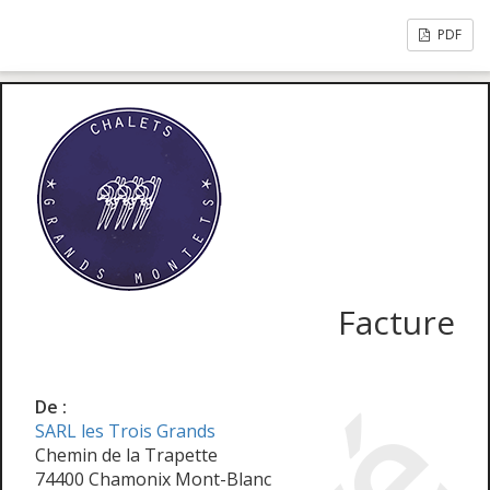
PDF
Facture
De :
SARL les Trois Grands
Chemin de la Trapette
74400 Chamonix Mont-Blanc