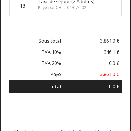
Taxe de séjour (2 Adultes)
18
Payé par CB le 04/07/2022
Sous total
3,861.0 €
TVA 10%
346.1 €
TVA 20%
0.0 €
Payé
-3,861.0 €
Total
0.0 €