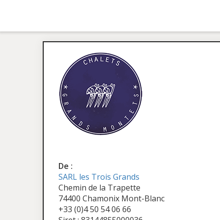
De :
SARL les Trois Grands
Chemin de la Trapette
74400 Chamonix Mont-Blanc
+33 (0)4 50 54 06 66