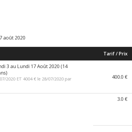
17 août 2020
Tarif / Prix
ndi 3 au Lundi 17 Août 2020 (14
ans)
400.0 €
/07/2020 ET 4004 € le 28/07/2020 par
3.0 €