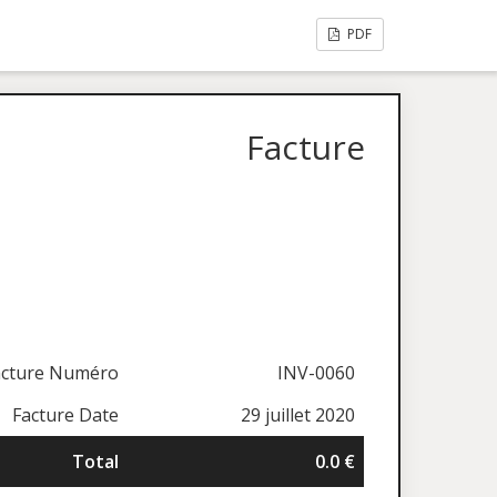
PDF
Facture
acture Numéro
INV-0060
Facture Date
29 juillet 2020
Total
0.0 €